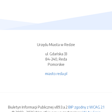
Urzędu Miasta w Redzie
ul. Gdańska 33
84-240, Reda
Pomorskie
miasto.reda.pl
Biuletyn Informacji Publicznej v89.3.a.2
BIP zgodny z WCAG 2.1