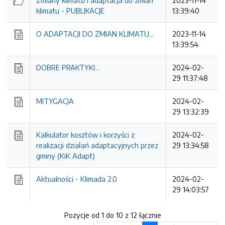
Zmiany klimatu i adaptacja do zmian
2023-11-14
klimatu - PUBLIKACJE
13:39:40
O ADAPTACJI DO ZMIAN KLIMATU...
2023-11-14
13:39:54
DOBRE PRAKTYKI...
2024-02-
29 11:37:48
MITYGACJA
2024-02-
29 13:32:39
Kalkulator kosztów i korzyści z
2024-02-
realizacji działań adaptacyjnych przez
29 13:34:58
gminy (KiK Adapt)
Aktualności - Klimada 2.0
2024-02-
29 14:03:57
Pozycje od 1 do 10 z 12 łącznie