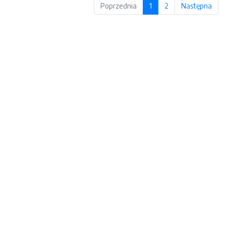
Poprzednia
1
2
Następna