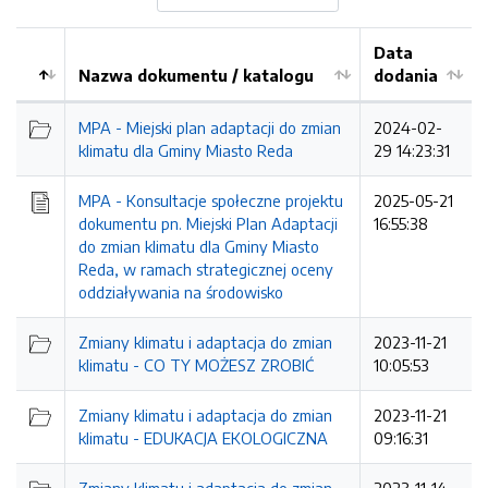
Data
Nazwa dokumentu / katalogu
dodania
Kolejność
MPA - Miejski plan adaptacji do zmian
2024-02-
klimatu dla Gminy Miasto Reda
29 14:23:31
MPA - Konsultacje społeczne projektu
2025-05-21
dokumentu pn. Miejski Plan Adaptacji
16:55:38
do zmian klimatu dla Gminy Miasto
Reda, w ramach strategicznej oceny
oddziaływania na środowisko
Zmiany klimatu i adaptacja do zmian
2023-11-21
klimatu - CO TY MOŻESZ ZROBIĆ
10:05:53
Zmiany klimatu i adaptacja do zmian
2023-11-21
klimatu - EDUKACJA EKOLOGICZNA
09:16:31