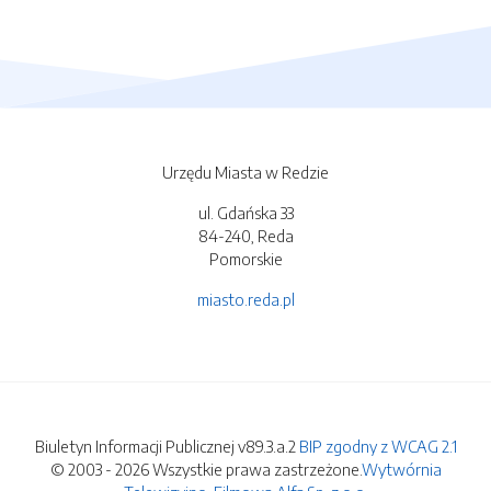
Urzędu Miasta w Redzie
ul. Gdańska 33
84-240, Reda
Pomorskie
miasto.reda.pl
Biuletyn Informacji Publicznej v89.3.a.2
BIP zgodny z WCAG 2.1
© 2003 - 2026 Wszystkie prawa zastrzeżone.
Wytwórnia