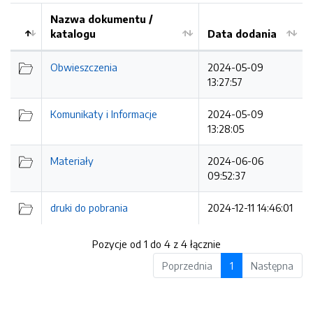
Nazwa dokumentu /
katalogu
Data dodania
Kolejność
Obwieszczenia
2024-05-09
13:27:57
Komunikaty i Informacje
2024-05-09
13:28:05
Materiały
2024-06-06
09:52:37
druki do pobrania
2024-12-11 14:46:01
Pozycje od 1 do 4 z 4 łącznie
Poprzednia
1
Następna