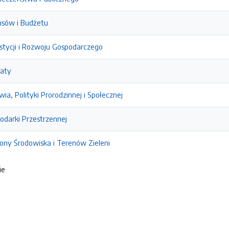
nsów i Budżetu
stycji i Rozwoju Gospodarczego
iaty
ia, Polityki Prorodzinnej i Społecznej
odarki Przestrzennej
ony Środowiska i Terenów Zieleni
ie