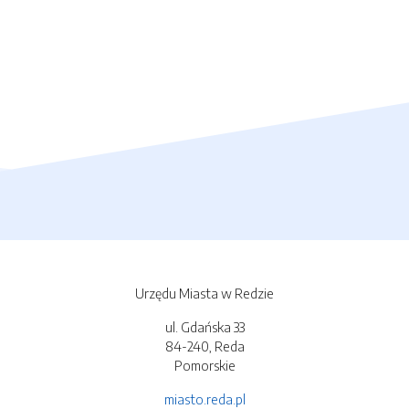
Urzędu Miasta w Redzie
ul. Gdańska 33
84-240, Reda
Pomorskie
miasto.reda.pl