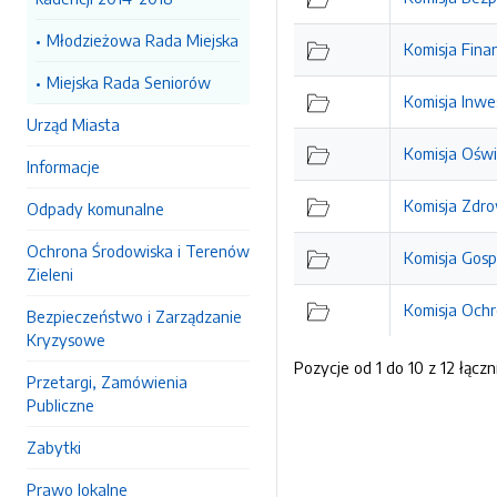
Młodzieżowa Rada Miejska
Komisja Fina
Miejska Rada Seniorów
Komisja Inwe
Urząd Miasta
Komisja Ośw
Informacje
Komisja Zdrow
Odpady komunalne
Ochrona Środowiska i Terenów
Komisja Gosp
Zieleni
Komisja Ochr
Bezpieczeństwo i Zarządzanie
Kryzysowe
Pozycje od 1 do 10 z 12 łączn
Przetargi, Zamówienia
Publiczne
Zabytki
Prawo lokalne