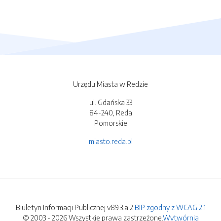
Urzędu Miasta w Redzie
ul. Gdańska 33
84-240, Reda
Pomorskie
miasto.reda.pl
Biuletyn Informacji Publicznej v89.3.a.2
BIP zgodny z WCAG 2.1
© 2003 - 2026 Wszystkie prawa zastrzeżone.
Wytwórnia