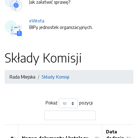
Jak załatwić sprawę?
eWrota
BIPy jednostek organizacyjnych.
Składy Komisji
Rada Miejska
Składy Komisji
Pokaż
pozycji
Data