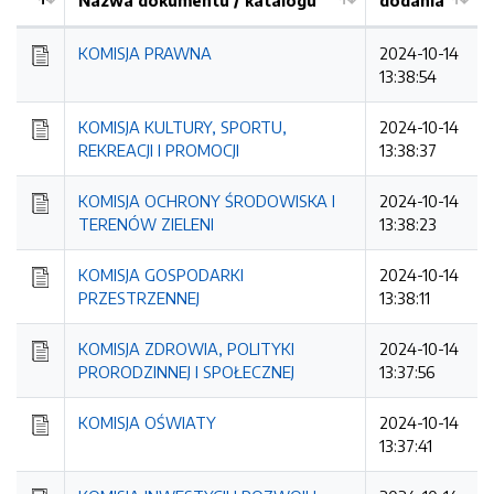
Nazwa dokumentu / katalogu
dodania
Kolejność
KOMISJA PRAWNA
2024-10-14
13:38:54
KOMISJA KULTURY, SPORTU,
2024-10-14
REKREACJI I PROMOCJI
13:38:37
KOMISJA OCHRONY ŚRODOWISKA I
2024-10-14
TERENÓW ZIELENI
13:38:23
KOMISJA GOSPODARKI
2024-10-14
PRZESTRZENNEJ
13:38:11
KOMISJA ZDROWIA, POLITYKI
2024-10-14
PRORODZINNEJ I SPOŁECZNEJ
13:37:56
KOMISJA OŚWIATY
2024-10-14
13:37:41