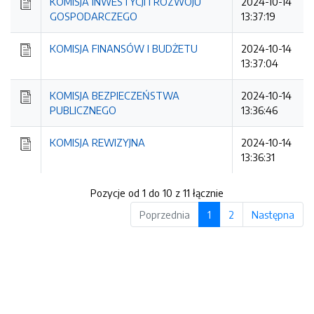
KOMISJA INWESTYCJI I ROZWOJU
2024-10-14
GOSPODARCZEGO
13:37:19
KOMISJA FINANSÓW I BUDŻETU
2024-10-14
13:37:04
KOMISJA BEZPIECZEŃSTWA
2024-10-14
PUBLICZNEGO
13:36:46
KOMISJA REWIZYJNA
2024-10-14
13:36:31
Pozycje od 1 do 10 z 11 łącznie
Poprzednia
1
2
Następna