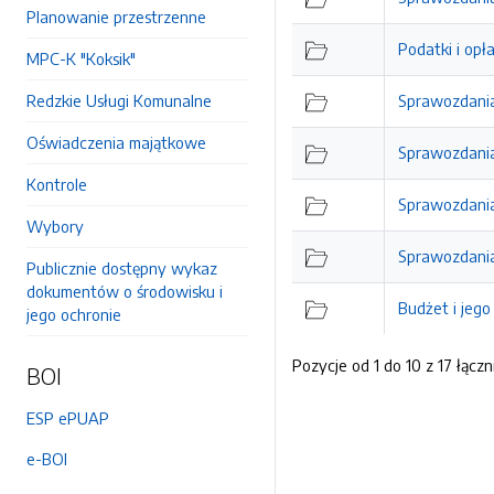
Planowanie przestrzenne
Podatki i opł
MPC-K "Koksik"
Redzkie Usługi Komunalne
Sprawozdania
Oświadczenia majątkowe
Sprawozdania
Kontrole
Sprawozdania
Wybory
Sprawozdania
Publicznie dostępny wykaz
dokumentów o środowisku i
Budżet i jego
jego ochronie
Pozycje od 1 do 10 z 17 łączn
BOI
ESP ePUAP
e-BOI