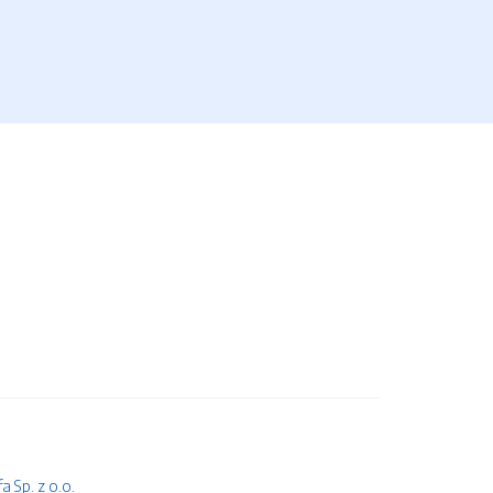
 Sp. z o.o.