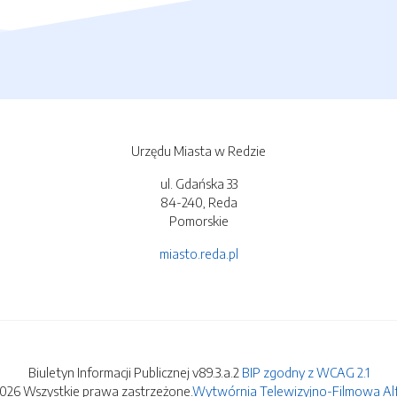
Urzędu Miasta w Redzie
ul. Gdańska 33
84-240, Reda
Pomorskie
miasto.reda.pl
Biuletyn Informacji Publicznej v89.3.a.2
BIP zgodny z WCAG 2.1
2026 Wszystkie prawa zastrzeżone.
Wytwórnia Telewizyjno-Filmowa Alfa