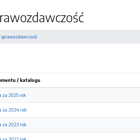
prawozdawczość
, sprawozdawczość
mentu / katalogu
 za 2025 rok
 za 2024 rok
 za 2023 rok
 za 2022 rok