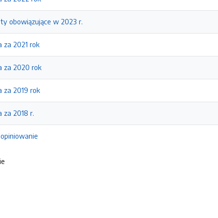
aty obowiązujące w 2023 r.
 za 2021 rok
 za 2020 rok
 za 2019 rok
 za 2018 r.
 opiniowanie
ie