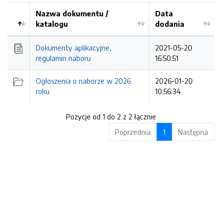
Nazwa dokumentu /
Data
katalogu
dodania
Kolejność
Dokumenty aplikacyjne,
2021-05-20
regulamin naboru
16:50:51
Ogłoszenia o naborze w 2026
2026-01-20
roku
10:56:34
Pozycje od 1 do 2 z 2 łącznie
Poprzednia
1
Następna