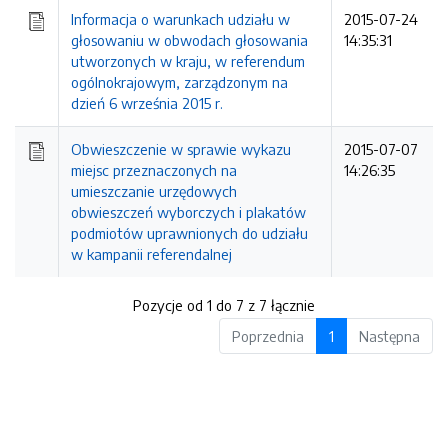
Informacja o warunkach udziału w
2015-07-24
głosowaniu w obwodach głosowania
14:35:31
utworzonych w kraju, w referendum
ogólnokrajowym, zarządzonym na
dzień 6 września 2015 r.
Obwieszczenie w sprawie wykazu
2015-07-07
miejsc przeznaczonych na
14:26:35
umieszczanie urzędowych
obwieszczeń wyborczych i plakatów
podmiotów uprawnionych do udziału
w kampanii referendalnej
Pozycje od 1 do 7 z 7 łącznie
Poprzednia
1
Następna