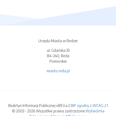
Urzędu Miasta w Redzie
ul. Gdańska 33
84-240, Reda
Pomorskie
miasto.reda.pl
Biuletyn Informacji Publicznej v89.3.a.2
BIP zgodny z WCAG 2.1
© 2003 - 2026 Wszystkie prawa zastrzeżone.
Wytwórnia