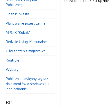
Pozycje od 1 do 3 z 3 łącznie
Publicznego
Finanse Miasta
Planowanie przestrzenne
MPC-K "Koksik"
Redzkie Usługi Komunalne
Oświadczenia majątkowe
Kontrole
Wybory
Publicznie dostępny wykaz
dokumentów o środowisku i
jego ochronie
BOI