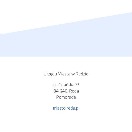
Urzędu Miasta w Redzie
ul. Gdańska 33
84-240, Reda
Pomorskie
miasto.reda.pl