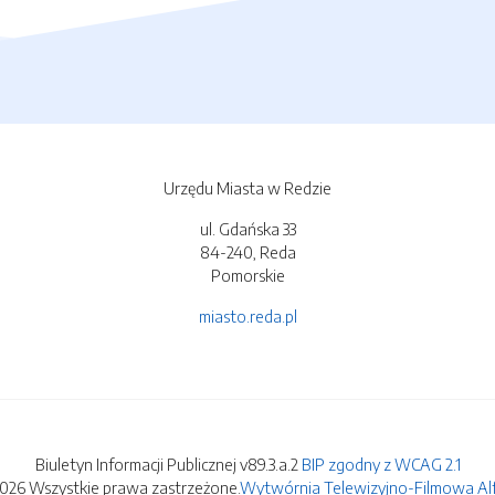
Urzędu Miasta w Redzie
ul. Gdańska 33
84-240, Reda
Pomorskie
miasto.reda.pl
Biuletyn Informacji Publicznej v89.3.a.2
BIP zgodny z WCAG 2.1
2026 Wszystkie prawa zastrzeżone.
Wytwórnia Telewizyjno-Filmowa Alfa