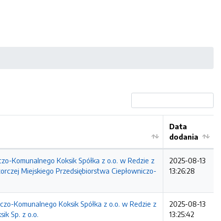
Data
dodania
o-Komunalnego Koksik Spółka z o.o. w Redzie z
2025-08-13
rczej Miejskiego Przedsiębiorstwa Ciepłowniczo-
13:26:28
zo-Komunalnego Koksik Spółka z o.o. w Redzie z
2025-08-13
k Sp. z o.o.
13:25:42