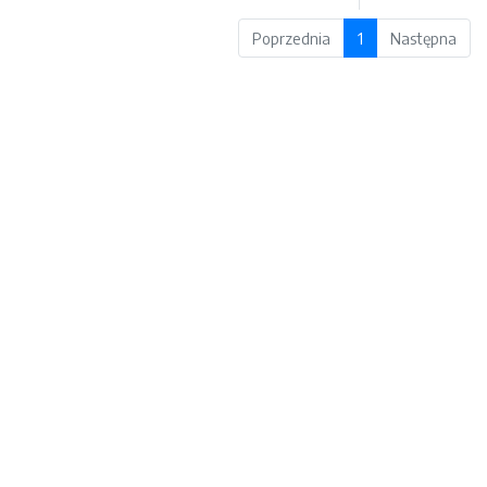
Poprzednia
1
Następna