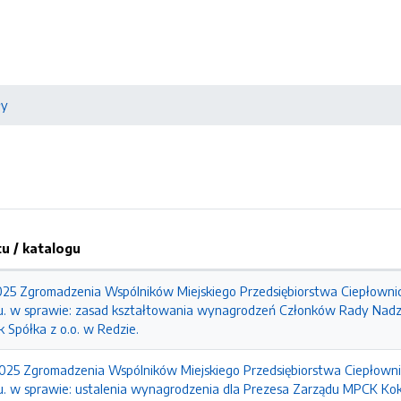
ły
 / katalogu
 Zgromadzenia Wspólników Miejskiego Przedsiębiorstwa Ciepłownicz
ku. w sprawie: zasad kształtowania wynagrodzeń Członków Rady Nadzo
 Spółka z o.o. w Redzie.
5 Zgromadzenia Wspólników Miejskiego Przedsiębiorstwa Ciepłownic
u. w sprawie: ustalenia wynagrodzenia dla Prezesa Zarządu MPCK Koksi