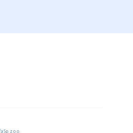
 Sp. z o.o.