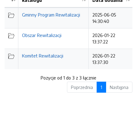
katalogu
Data dodania
Kolejność
Gminny Program Rewitalizacji
2025-06-05
14:30:40
Obszar Rewitalizacji
2026-01-22
13:37:22
Komitet Rewitalizacji
2026-01-22
13:37:30
Pozycje od 1 do 3 z 3 łącznie
Poprzednia
1
Następna