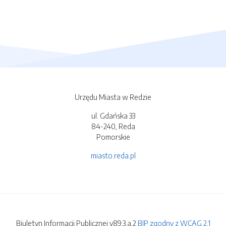
Urzędu Miasta w Redzie
ul. Gdańska 33
84-240, Reda
Pomorskie
miasto.reda.pl
Biuletyn Informacji Publicznej v89.3.a.2
BIP zgodny z WCAG 2.1