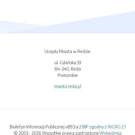
Urzędu Miasta w Redzie
ul. Gdańska 33
84-240, Reda
Pomorskie
miasto.reda.pl
Biuletyn Informacji Publicznej v89.3.a.2
BIP zgodny z WCAG 2.1
© 2003 - 2026 Wszystkie prawa zastrzeżone.
Wytwórnia