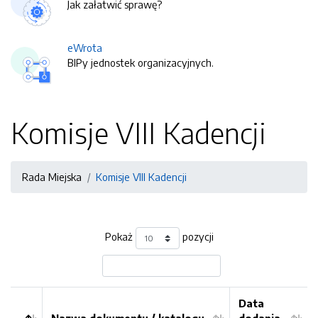
Jak załatwić sprawę?
eWrota
BIPy jednostek organizacyjnych.
Komisje VIII Kadencji
Rada Miejska
Komisje VIII Kadencji
Pokaż
pozycji
Data