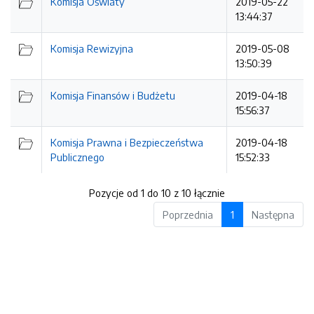
Komisja Oświaty
2019-05-22
13:44:37
Komisja Rewizyjna
2019-05-08
13:50:39
Komisja Finansów i Budżetu
2019-04-18
15:56:37
Komisja Prawna i Bezpieczeństwa
2019-04-18
Publicznego
15:52:33
Pozycje od 1 do 10 z 10 łącznie
Poprzednia
1
Następna