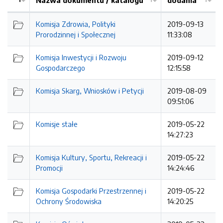
Nazwa dokumentu / katalogu
dodania
Kolejność
Komisja Zdrowia, Polityki
2019-09-13
Prorodzinnej i Społecznej
11:33:08
Komisja Inwestycji i Rozwoju
2019-09-12
Gospodarczego
12:15:58
Komisja Skarg, Wniosków i Petycji
2019-08-09
09:51:06
Komisje stałe
2019-05-22
14:27:23
Komisja Kultury, Sportu, Rekreacji i
2019-05-22
Promocji
14:24:46
Komisja Gospodarki Przestrzennej i
2019-05-22
Ochrony Środowiska
14:20:25