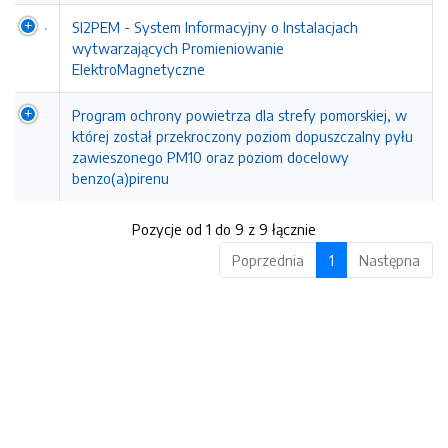
SI2PEM - System Informacyjny o Instalacjach
wytwarzających Promieniowanie
ElektroMagnetyczne
Program ochrony powietrza dla strefy pomorskiej, w
której został przekroczony poziom dopuszczalny pyłu
zawieszonego PM10 oraz poziom docelowy
benzo(a)pirenu
Pozycje od 1 do 9 z 9 łącznie
Poprzednia
1
Następna