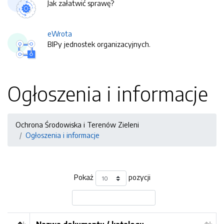
Jak załatwić sprawę?
eWrota
BIPy jednostek organizacyjnych.
Ogłoszenia i informacje
Ochrona Środowiska i Terenów Zieleni
Ogłoszenia i informacje
Pokaż
pozycji