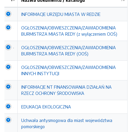
Nazwa dokumentu / katalogu
Kolejność
INFORMACJE URZĘDU MIASTA W REDZIE
OGŁOSZENIA/OBWIESZCZENIA/ZAWIADOMIENIA
BURMISTRZA MIASTA REDY (z wyłączeniem OOŚ)
OGŁOSZENIA/OBWIESZCZENIA/ZAWIADOMIENIA
BURMISTRZA MIASTA REDY (OOŚ)
OGŁOSZENIA/OBWIESZCZENIA/ZAWIADOMIENIA
INNYCH INSTYTUCJI
INFORMACJE NT FINANSOWANIA DZIAŁAŃ NA
RZECZ OCHRONY ŚRODOWISKA
EDUKACJA EKOLOGICZNA
Uchwała antysmogowa dla miast województwa
pomorskiego