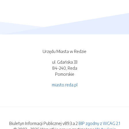
Urzędu Miasta w Redzie
ul. Gdańska 33
84-240, Reda
Pomorskie
miasto.reda.pl
Biuletyn Informacji Publicznej v89.3.a.2
BIP zgodny z WCAG 2.1