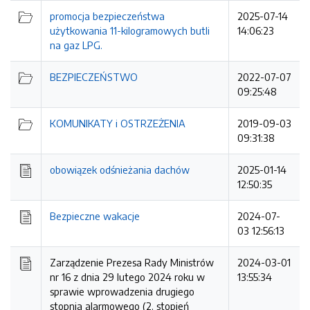
promocja bezpieczeństwa
2025-07-14
użytkowania 11-kilogramowych butli
14:06:23
na gaz LPG.
BEZPIECZEŃSTWO
2022-07-07
09:25:48
KOMUNIKATY i OSTRZEŻENIA
2019-09-03
09:31:38
obowiązek odśnieżania dachów
2025-01-14
12:50:35
Bezpieczne wakacje
2024-07-
03 12:56:13
Zarządzenie Prezesa Rady Ministrów
2024-03-01
nr 16 z dnia 29 lutego 2024 roku w
13:55:34
sprawie wprowadzenia drugiego
stopnia alarmowego (2. stopień