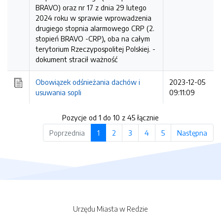
BRAVO) oraz nr 17 z dnia 29 lutego
2024 roku w sprawie wprowadzenia
drugiego stopnia alarmowego CRP (2.
stopień BRAVO -CRP), oba na całym
terytorium Rzeczypospolitej Polskiej. -
dokument stracił ważność
Obowiązek odśnieżania dachów i
2023-12-05
usuwania sopli
09:11:09
Pozycje od 1 do 10 z 45 łącznie
Poprzednia
1
2
3
4
5
Następna
Urzędu Miasta w Redzie