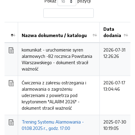
Pokaż
pozycji
Data
Nazwa dokumentu / katalogu
dodania
Kolejność
komunikat - uruchomienie syren
2026-07-31
alarmowych -82 rocznica Powstania
12:26:26
Warszawskiego -
dokument stracił
ważność
Ćwiczenia z zakresu ostrzegania i
2026-07-17
alarmowania o zagrożeniu
13:04:46
uderzeniami z powietrza pod
kryptonimem "ALARM 2026" -
dokument stracił ważność
Trening Systemu Alarmowania -
2025-07-30
01.08.2025 r., godz. 17:00
10:19:05