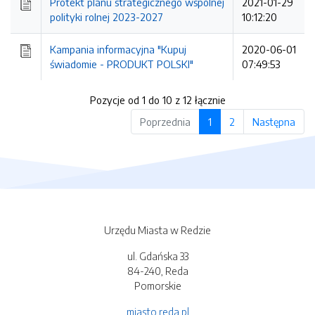
Protekt planu strategicznego wspólnej
2021-01-29
polityki rolnej 2023-2027
10:12:20
Kampania informacyjna "Kupuj
2020-06-01
świadomie - PRODUKT POLSKI"
07:49:53
Pozycje od 1 do 10 z 12 łącznie
Poprzednia
1
2
Następna
Urzędu Miasta w Redzie
ul. Gdańska 33
84-240, Reda
Pomorskie
miasto.reda.pl