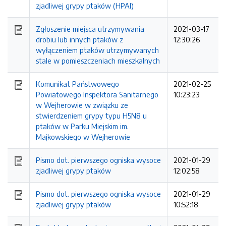
zjadliwej grypy ptaków (HPAI)
Zgłoszenie miejsca utrzymywania
2021-03-17
drobiu lub innych ptaków z
12:30:26
wyłączeniem ptaków utrzymywanych
stale w pomieszczeniach mieszkalnych
Komunikat Państwowego
2021-02-25
Powiatowego Inspektora Sanitarnego
10:23:23
w Wejherowie w związku ze
stwierdzeniem grypy typu H5N8 u
ptaków w Parku Miejskim im.
Majkowskiego w Wejherowie
Pismo dot. pierwszego ogniska wysoce
2021-01-29
zjadliwej grypy ptaków
12:02:58
Pismo dot. pierwszego ogniska wysoce
2021-01-29
zjadliwej grypy ptaków
10:52:18