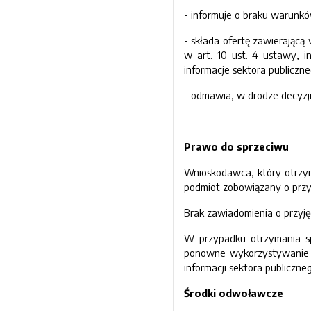
- informuje o braku warunk
- składa ofertę zawierając
w art. 10 ust. 4 ustawy, i
informacje sektora publiczn
- odmawia, w drodze decyzj
Prawo do sprzeciwu
Wnioskodawca, który otrzym
podmiot zobowiązany o przyj
Brak zawiadomienia o przyję
W przypadku otrzymania s
ponowne wykorzystywanie l
informacji sektora publiczn
Środki odwoławcze