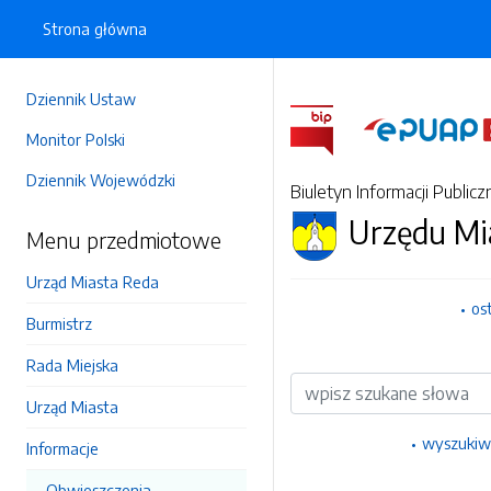
Strona główna
Dziennik Ustaw
Monitor Polski
Dziennik Wojewódzki
Biuletyn Informacji Publicz
Urzędu Mi
Menu przedmiotowe
Urząd Miasta Reda
os
Burmistrz
Rada Miejska
Wyszukiwarka
Urząd Miasta
wyszukiw
Informacje
Obwieszczenia