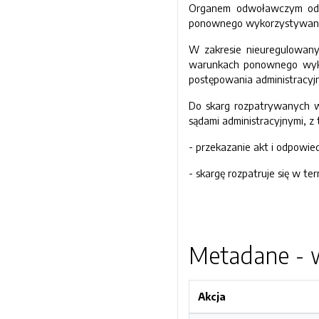
Organem odwoławczym od d
ponownego wykorzystywania 
W zakresie nieuregulowany
warunkach ponownego wykor
postępowania administracyj
Do skarg rozpatrywanych w
sądami administracyjnymi, z 
- przekazanie akt i odpowied
- skargę rozpatruje się w te
Metadane - w
Akcja