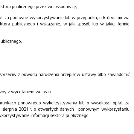
ektora publicznego przez wnioskodawcę;
płat za ponowne wykorzystywanie lub w przypadku, o którym mowa
ktora publicznego i wskazanie, w jaki sposób lub w jakiej formie
ublicznego.
ć sprzeciw z powodu naruszenia przepisów ustawy albo zawiadomić
aczny z wycofaniem wniosku.
warunkach ponownego wykorzystywania lub o wysokości opłat za
 sierpnia 2021 r. o otwartych danych i ponownym wykorzystaniu
ykorzystywanie informacji sektora publicznego.