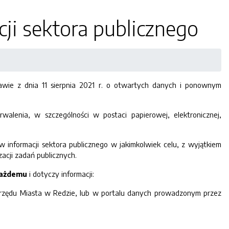
i sektora publicznego
awie z dnia 11 sierpnia 2021 r. o otwartych danych i ponownym
rwalenia, w szczególności w postaci papierowej, elektronicznej,
informacji sektora publicznego w jakimkolwiek celu, z wyjątkiem
acji zadań publicznych.
każdemu
i dotyczy informacji:
 Urzędu Miasta w Redzie, lub w portalu danych prowadzonym przez