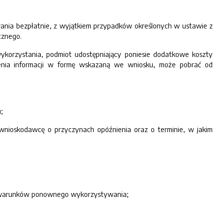
wania bezpłatnie, z wyjątkiem przypadków określonych w ustawie z
cznego.
ykorzystania, podmiot udostępniający poniesie dodatkowe koszty
enia informacji w formę wskazaną we wniosku, może pobrać od
;
wnioskodawcę o przyczynach opóźnienia oraz o terminie, w jakim
ia warunków ponownego wykorzystywania;