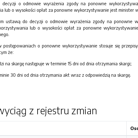
ecyzji o odmowie wyrażenia zgody na ponowne wykorzystywanie 
lub o wysokości opłat za ponowne wykorzystywanie jest minister wł
m ustawą do decyzji o odmowie wyrażenia zgody na ponowne wyko
zystywania lub o wysokości opłat za ponowne wykorzystywanie st
nego.
 postępowaniach o ponowne wykorzystywanie stosuje się przepisy 
tym że:
zi na skargę następuje w terminie 15 dni od dnia otrzymania skargi;
rminie 30 dni od dnia otrzymania akt wraz z odpowiedzią na skargę.
yciąg z rejestru zmian
Os