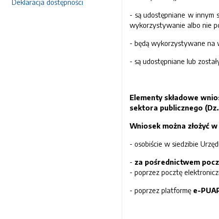
Deklaracja dostępności
- są udostępniane w innym 
wykorzystywanie albo nie p
- będą wykorzystywane na wa
- są udostępniane lub zosta
Elementy składowe wniosk
sektora publicznego (Dz.U
Wniosek można złożyć w 
- osobiście w siedzibie Urz
-
za pośrednictwem pocz
- poprzez pocztę elektronicz
- poprzez platformę
e-PUA