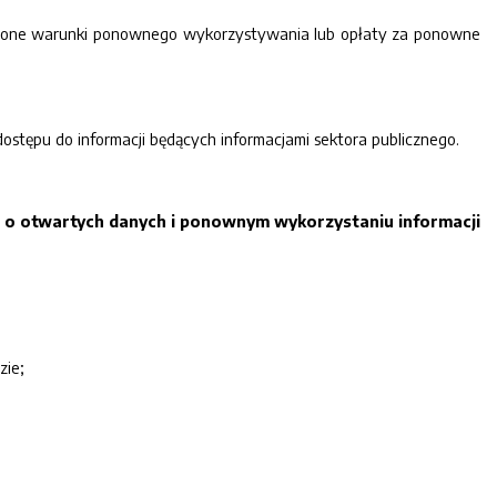
kreślone warunki ponownego wykorzystywania lub opłaty za ponowne
ostępu do informacji będących informacjami sektora publicznego.
r. o otwartych danych i ponownym wykorzystaniu informacji
zie;