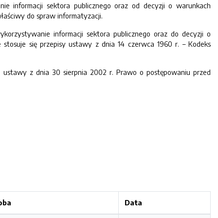
informacji sektora publicznego oraz od decyzji o warunkach
aściwy do spraw informatyzacji.
rzystywanie informacji sektora publicznego oraz do decyzji o
osuje się przepisy ustawy z dnia 14 czerwca 1960 r. – Kodeks
ustawy z dnia 30 sierpnia 2002 r. ­Prawo o postępowaniu przed
oba
Data